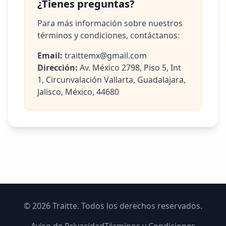
¿Tienes preguntas?
Para más información sobre nuestros
términos y condiciones, contáctanos:
Email:
traittemx@gmail.com
Dirección:
Av. México 2798, Piso 5, Int
1, Circunvalación Vallarta, Guadalajara,
Jalisco, México, 44680
©
2026
Traitte. Todos los derechos reservados.